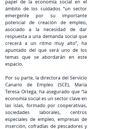
papel de la economía social en el 
ámbito de los cuidados “un sector 
emergente por su importante 
potencial de creación de empleo, 
asociado a la necesidad de dar 
respuesta a una demanda social que 
crecerá a un ritmo muy alto”, ha 
apuntado del que será uno de los 
temas que se abordarán en este 
espacio.
Por su parte, la directora del Servicio 
Canario de Empleo (SCE), María 
Teresa Ortega, ha asegurado que “la 
economía social es un sector clave en 
las islas, formado por cooperativas, 
sociedades laborales, centros 
especiales de empleo, empresas de 
inserción, cofradías de pescadores y 